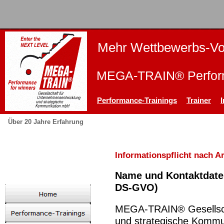
Mehr Wettbewerbs-Vor
MEGA-TRAIN® Perform
Performance-Trainings
Trainer
Über 20 Jahre Erfahrung
Informationspflicht nach A
Name und Kontaktdaten
DS-GVO)
MEGA-TRAIN® Gesellsch
und strategische Komm