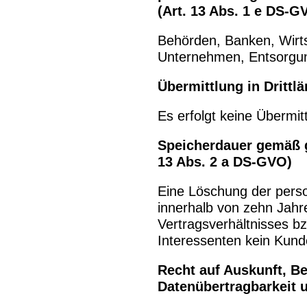
(Art. 13 Abs. 1 e DS-G
Behörden, Banken, Wirts
Unternehmen, Entsorgung
Übermittlung in Drittl
Es erfolgt keine Übermitt
Speicherdauer gemäß g
13 Abs. 2 a DS-GVO)
Eine Löschung der perso
innerhalb von zehn Jah
Vertragsverhältnisses b
Interessenten kein Kund
Recht auf Auskunft, B
Datenübertragbarkeit 