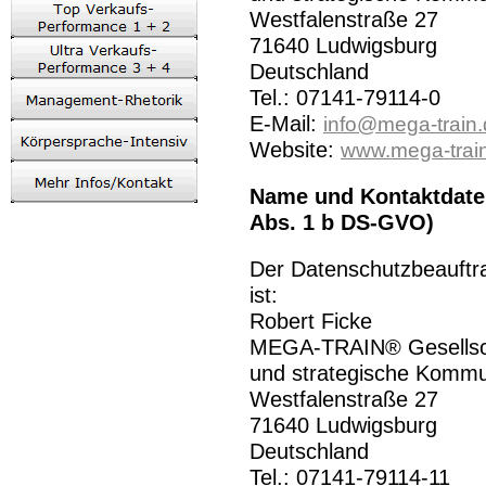
Westfalenstraße 27
71640 Ludwigsburg
Deutschland
Tel.: 07141-79114-0
E-Mail:
info@mega-train
Website:
www.mega-trai
Name und Kontaktdaten
Abs. 1 b DS-GVO)
Der Datenschutzbeauftra
ist:
Robert Ficke
MEGA-TRAIN® Gesellsch
und strategische Komm
Westfalenstraße 27
71640 Ludwigsburg
Deutschland
Tel.: 07141-79114-11