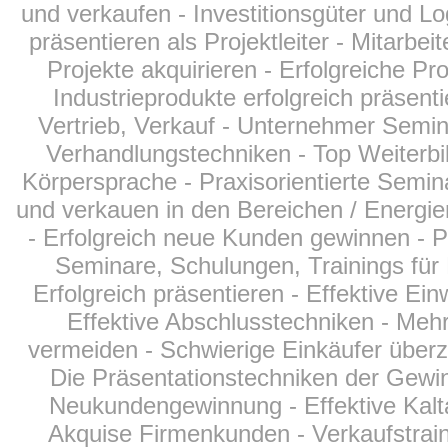
und verkaufen - Investitionsgüter und 
präsentieren als Projektleiter - Mitarbei
Projekte akquirieren - Erfolgreiche Pro
Industrieprodukte erfolgreich präsent
Vertrieb, Verkauf - Unternehmer Semin
Verhandlungstechniken - Top Weiterbi
Körpersprache - Praxisorientierte Seminar
und verkauen in den Bereichen
/ Energi
- Erfolgreich neue Kunden gewinnen - Pr
Seminare, Schulungen, Trainings für 
Erfolgreich präsentieren - Effektive Ei
Effektive Abschlusstechniken - Meh
vermeiden - Schwierige Einkäufer überz
Die Präsentationstechniken der Gewinn
Neukundengewinnung - Effektive Kalt
Akquise Firmenkunden - Verkaufstraini