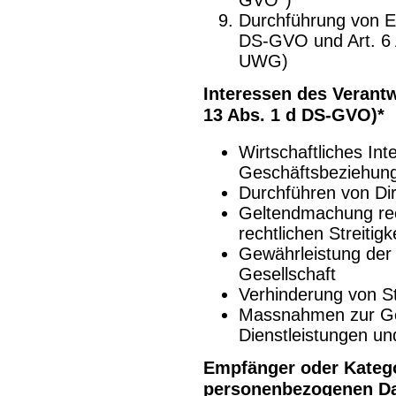
GVO*)
Durchführung von E
DS-GVO und Art. 6 
UWG)
Interessen des Verant
13 Abs. 1 d DS-GVO)*
Wirtschaftliches In
Geschäftsbeziehun
Durchführen von D
Geltendmachung rec
rechtlichen Streitigk
Gewährleistung der 
Gesellschaft
Verhinderung von St
Massnahmen zur Ge
Dienstleistungen u
Empfänger oder Kateg
personenbezogenen D