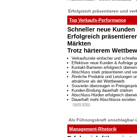
Erfolgreich präsentieren und ve
Top Verkaufs-Performance
Schneller neue Kunden 
Erfolgreich präsentier
Märkten
Trotz härterem Wettbew
Verkaufsziele einfacher und schnelle
Effektiver neue Kunden & Aufträge 
Kontakt-Barrieren erfolgreich überwi
Abschluss stark präsentieren und ve
Ähnliche Produkte und Leistungen u
attraktiver als der Wettbewerb
Souverän überzeugen in Preisgespr
Kunden-Bindung dauerhaft stärken
Abschluss-Hürden erfolgreich überw
Dauerhaft mehr Abschlüsse erzielen
mehr Infos
Als Führungskraft unschlagbar
Management-Rhetorik