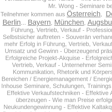
Mr. Wong - Seminare bei
Österreich
D
Teilnehmer kommen aus
,
Berlin
Bayern
München
Augsbu
...
,
,
Führung, Vertrieb, Verkauf - Profess
Selbstsicher auftreten - Souverän verhand
mehr Erfolg in Führung, Vertrieb, Verkau
Umsatz und Gewinn - Überzeugend präsentie
Erfolgreiche Projekt-Akquise - Erfolgreic
Vertrieb, Verkauf - Unternehmer Semi
Kommunikation, Rhetorik und Körperspr
Bereichen
/ Energiemanagement / Energie
Inhouse Seminare, Schulungen, Trainings f
Effektive Verkaufstechniken - Effektiv
überzeugen - Wie man Preise erfolgr
Neukundengewinnung - Effektive Kaltakqu