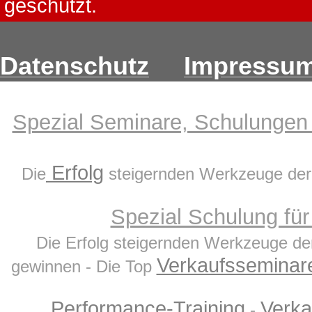
geschützt.
Datenschutz
Impressu
Spezial Seminare, Schulungen f
Erfolg
Die
steigernden Werkzeuge de
Spezial Schulung für
Die Erfolg steigernden Werkzeuge d
Verkaufsseminare
gewinnen - Die Top
Performance-Training
Verka
-