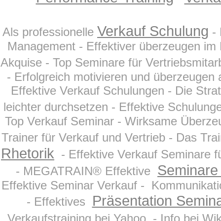
Verkauf Schulung
Als professionelle
- 
Management - Effektiver überzeugen im 
Akquise - Top Seminare für Vertriebsmitarb
- Erfolgreich motivieren und überzeugen 
Effektive Verkauf Schulungen - Die Stra
leichter durchsetzen - Effektive Schulung
Top Verkauf Seminar - Wirksame Überzeugu
Trainer für Verkauf und Vertrieb - Das Tr
Rhetorik
- Effektive Verkauf Seminare fü
Seminare
- MEGATRAIN® Effektive
Effektive Seminar Verkauf - Kommunikatio
Präsentation Semin
- Effektives
Verkaufstraining bei Yahoo - Info bei Wi