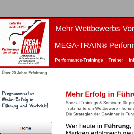
Mehr Wettbewerbs-Vor
MEGA-TRAIN® Performa
Performance-Trainings
Trainer
In
Über 20 Jahre Erfahrung
Mehr Erfolg in Führ
Spezial Trainings & Seminare für pr
Trotz härterem Wettbewerb - höher
Die Strategien der Gewinner in Füh
Wer
heute in
Führung, 
Märkten erfolgreich
neu