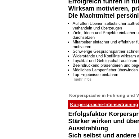
Erfolgreich führen in tu
Wirksam motivieren, pr
Die Machtmittel persön
Auf allen Ebenen selbstsicher auftre
verhandeln und überzeugen
Ziele, Ideen und Projekte einfacher u
durchsetzen
Mitarbeiter einfacher und effektiver 
motivieren
Schwierige Gesprächspartner schnel
Widerstände und Konflikte wirksam 
Loyalität und Gefolgschaft auslösen
Beeindruckend präsentieren und bege
Mögliches Lampenfieber überwinden
Top Ergebnisse einfahren
mehr Infos
Körpersprache in Führung und V
Körpersprache-Intensivtraining
Erfolgsfaktor Körpersp
Stärker wirken und übe
Ausstrahlung
Sich selbst und andere