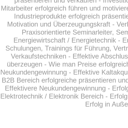
präsentieren und verkaufen - Investit
Mitarbeiter erfolgreich führen und motivier
Industrieprodukte erfolgreich präsent
Motivation und Überzeugungskraft - Ver
Praxisorientierte Seminarleiter, Se
Energiewirtschaft /
Energietechnik
- E
Schulungen, Trainings für Führung, Vertr
Verkaufstechniken - Effektive Abschlu
überzeugen - Wie man Preise erfolgreich
Neukundengewinnung - Effektive Kaltakqui
B2B Bereich erfolgreiche präsentieren und
Effektivere Neukundengewinnung - Erfol
Elektrotechnik / Elektronik Bereich - Erfo
Erfolg in Auß