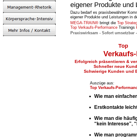
eigener Produkte und
Dazu bedarf es praxisbewährter Komm
eigener Produkte und Leistungen in d
MEGA-TRAIN®
bringt die
Top Strate
Top Verkaufs-Performance
Trainings
Praxiswirksam - Sofort umsetzbar -
Top
Verkaufs
Erfolgreich präsentieren & v
Schneller neue Kun
Schwierige Kunden und 
Auszüge aus:
Top Verkaufs-Performanc
Wie man einfacher
-
Erstkontakte leic
-
Wie man die häufi
“kein Interesse”, 
-
Wie man programm