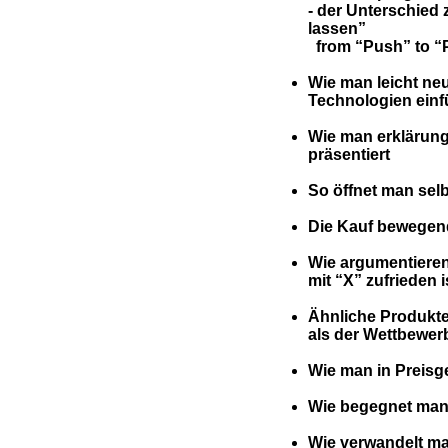
- der Unterschied
lassen”
from “Push” to “P
-
Wie man leicht ne
Technologien einf
-
Wie man erklärung
präsentiert
-
So öffnet man sel
-
Die Kauf bewegen
-
Wie argumentieren
mit “X” zufrieden i
-
Ähnliche Produkte
als der Wettbewer
-
Wie man in Preis
-
Wie begegnet man
-
m entschärft
Wie verwandelt ma