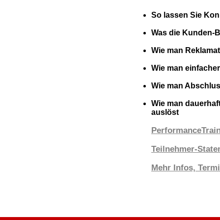
-
So lassen Sie Kon
-
-
Was die Kunden-Bi
1
Wie man Reklamat
1
Wie man einfache
-
Wie man Abschluss
1
Wie man dauerhaf
auslöst
PerformanceTrai
Teilnehmer-Stat
Mehr Infos, Termi