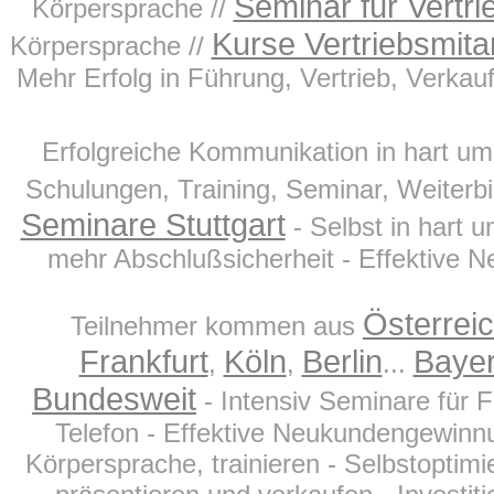
Seminar für Vertri
Körpersprache //
Kurse Vertriebsmita
Körpersprache //
Mehr Erfolg in Führung, Vertrieb, Verkau
Erfolgreiche Kommunikation in hart um
Schulungen, Training, Seminar, Weiterbil
Seminare Stuttgart
- Selbst in hart 
mehr Abschlußsicherheit - Effektive 
Österrei
Teilnehmer kommen aus
Frankfurt
Köln
Berlin
Baye
,
,
...
Bundesweit
- Intensiv Seminare für 
Telefon - Effektive Neukundengewinnu
Körpersprache, trainieren - Selbstoptim