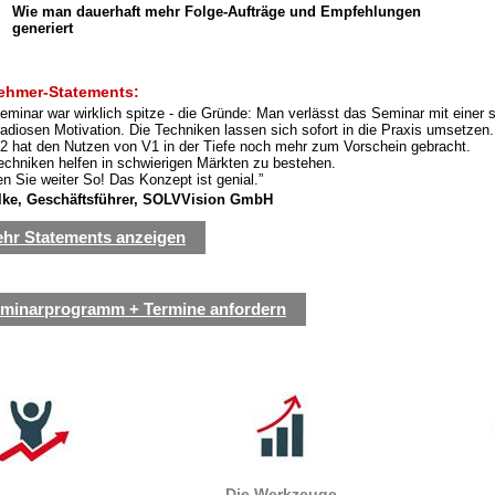
Wie man dauerhaft mehr Folge-Aufträge und Empfehlungen
generiert
nehmer-Statements:
eminar war wirklich spitze - die Gründe: Man verlässt das Seminar mit einer
adiosen Motivation. Die Techniken lassen sich sofort in die Praxis umsetzen.
2 hat den Nutzen von V1 in der Tiefe noch mehr zum Vorschein gebracht.
echniken helfen in schwierigen Märkten zu bestehen.
n Sie weiter So! Das Konzept ist genial.”
elke, Geschäftsführer, SOLVVision GmbH
hr Statements anzeigen
minarprogramm + Termine anfordern
Die Werkzeuge