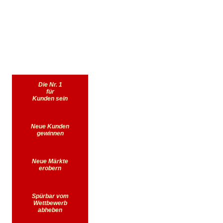
Die Nr. 1
für
Kunden sein
Neue Kunden
gewinnen
Neue Märkte
erobern
Spürbar vom
Wettbewerb
abheben