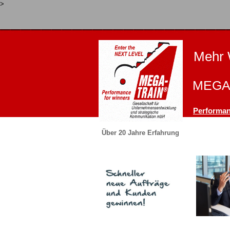
>
Mehr 
MEGA-
Performan
Über 20 Jahre Erfahrung