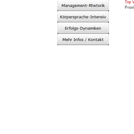
Top 
Prax