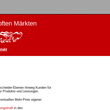
ften Märkten
takt
ntscheider-Ebenen hinweg Kunden für
r Produkte und Leistungen
ventuellen Mehr-Preis eigener
ungskraft
in den