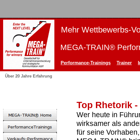
Mehr Wettbewerbs-Vor
MEGA-TRAIN® Perform
Performance-Trainings
Trainer
Über 20 Jahre Erfahrung
Top Rhetorik 
Wer heute in Führung
wirksamer als and
für seine Vorhaben