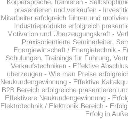
Körpersprache, trainieren - Selbstoptim
präsentieren und verkaufen - Investit
Mitarbeiter erfolgreich führen und motivier
Industrieprodukte erfolgreich präsent
Motivation und Überzeugungskraft - Ver
Praxisorientierte Seminarleiter, Se
Energiewirtschaft /
Energietechnik
- E
Schulungen, Trainings für Führung, Vertr
Verkaufstechniken - Effektive Abschlu
überzeugen - Wie man Preise erfolgreich
Neukundengewinnung - Effektive Kaltakqui
B2B Bereich erfolgreiche präsentieren und
Effektivere Neukundengewinnung - Erfol
Elektrotechnik / Elektronik Bereich - Erfo
Erfolg in Auß