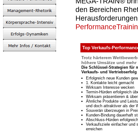
MEGA-TRAIN® brin
den Bereichen Rhet
Herausforderungen 
PerformanceTraini
Top Verkaufs-Performanc
Trotz härterem Wettbewerb
höhere Umsätze und mehr 
Die Schlüssel-Strategien für 
Verkaufs- und Vertriebserfolg
Erfolgreich neue Kunden gew
1. Kontakte leicht gemacht
Wirksam Interesse wecken
Termin-Hürden erfolgreich üb
Wirksam präsentieren & übe
Ähnliche Produkte und Leist
und doch attraktiver als der
Souverän überzeugen in Pre
Kunden-Bindung dauerhaft st
Abschluss-Hürden erfolgreic
Verkaufsziele einfacher und 
erreichen