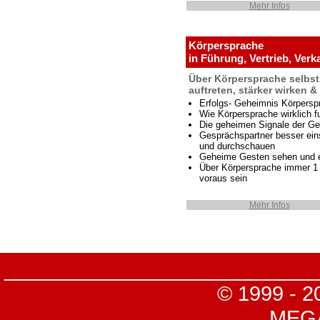
Mehr Infos
Körpersprache
in Führung, Vertrieb, Verk
Über Körpersprache selbst
auftreten, stärker wirken 
Erfolgs- Geheimnis Körpersp
Wie Körpersprache wirklich fu
Die geheimen Signale der Ge
Gesprächspartner besser ei
und durchschauen
Geheime Gesten sehen und 
Über Körpersprache immer 1 
voraus sein
Mehr Infos
___________________________
© 1999 - 2
MEGA-