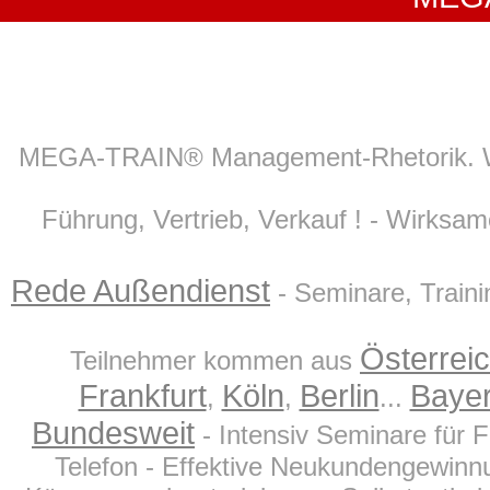
MEGA-TRAIN® Management-Rhetorik. We
Führung, Vertrieb, Verkauf ! - Wirks
Rede Außendienst
- Seminare, Traini
Österrei
Teilnehmer kommen aus
Frankfurt
Köln
Berlin
Baye
,
,
...
Bundesweit
- Intensiv Seminare für 
Telefon - Effektive Neukundengewinnu