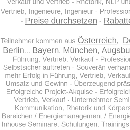
Verkauf und Vertrieb - Rhetorik, NLP un
Vertrieb, Ingenieure, Ingenieur - Professio
Preise durchsetzen
Rabatt
-
-
Österreich
D
Teilnehmer kommen aus
,
Berlin
Bayern
München
Augsbu
...
,
,
Führung, Vertrieb, Verkauf - Profess
Selbstsicher auftreten - Souverän verhand
mehr Erfolg in Führung, Vertrieb, Verkau
Umsatz und Gewinn - Überzeugend präsentie
Erfolgreiche Projekt-Akquise - Erfolgreic
Vertrieb, Verkauf - Unternehmer Semi
Kommunikation, Rhetorik und Körperspr
Bereichen
/ Energiemanagement / Energie
Inhouse Seminare, Schulungen, Trainings f