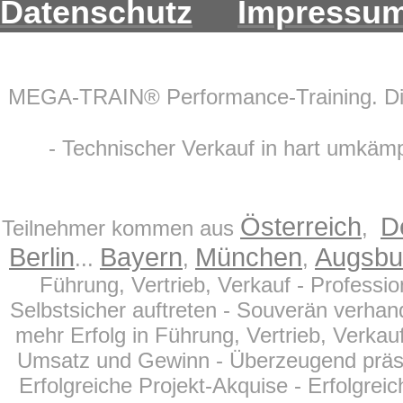
Datenschutz
Impressu
MEGA-TRAIN® Performance-Training. Di
- Technischer Verkauf in hart umkämp
Österreich
D
Teilnehmer kommen aus
,
Berlin
Bayern
München
Augsbu
...
,
,
Führung, Vertrieb, Verkauf - Profess
Selbstsicher auftreten - Souverän verhand
mehr Erfolg in Führung, Vertrieb, Verkau
Umsatz und Gewinn - Überzeugend präsentie
Erfolgreiche Projekt-Akquise - Erfolgreic