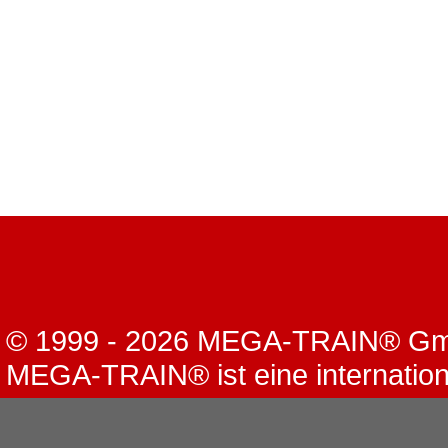
© 1999 - 2026 MEGA-TRAIN® G
MEGA-TRAIN® ist eine internation