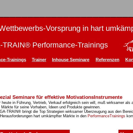
Wettbewerbs-Vorsprung in hart umkämp
TRAIN® Performance-Trainings
ce-Trainings
Trainer
Inhouse Seminare
Referenzen
Kon
ezial Seminare für effektive MotivationsInstrumente
 heute in Führung, Vertrieb, Verkauf erfolgreich sein will, muß wirksamer a
 Märkte für seine Vorhaben, Ideen und Produkte gewinnen.
A-TRAIN® bringt die Top Strategien wirksamer Überzeugung aus den Bereic
 Herausforderungen hart umkämpfter Märkte in den
PerformanceTrainings
komp