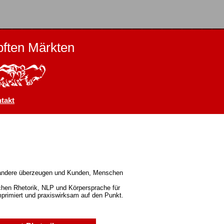
ften Märkten
takt
ls andere überzeugen und Kunden, Menschen
hen Rhetorik, NLP und Körpersprache für
rimiert und praxiswirksam auf den Punkt.