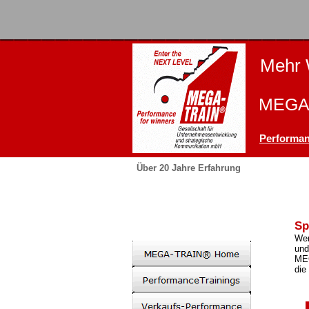
Mehr 
MEGA-
Performan
Über 20 Jahre Erfahrung
Sp
Wer
und
MEG
die