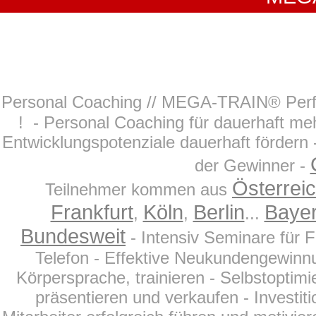
Personal Coaching // MEGA-TRAIN® Perfo
! - Personal Coaching für dauerhaft m
Entwicklungspotenziale dauerhaft förder
der Gewinner -
Österrei
Teilnehmer kommen aus
Frankfurt
Köln
Berlin
Baye
,
,
...
Bundesweit
- Intensiv Seminare für 
Telefon - Effektive Neukundengewinnu
Körpersprache, trainieren - Selbstoptim
präsentieren und verkaufen - Investit