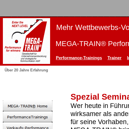
Mehr Wettbewerbs-Vor
MEGA-TRAIN® Perform
Performance-Trainings
Trainer
Über 20 Jahre Erfahrung
Spezial Semina
Wer heute in Führung
wirksamer als and
für seine Vorhaben