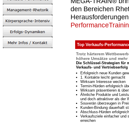
MEGA-TRAIN® bring
den Bereichen Rhet
Herausforderungen 
PerformanceTraini
Top Verkaufs-Performanc
Trotz härterem Wettbewerb
höhere Umsätze und mehr 
Die Schlüssel-Strategien für 
Verkaufs- und Vertriebserfolg
Erfolgreich neue Kunden gew
1. Kontakte leicht gemacht
Wirksam Interesse wecken
Termin-Hürden erfolgreich üb
Wirksam präsentieren & übe
Ähnliche Produkte und Leist
und doch attraktiver als der
Souverän überzeugen in Pre
Kunden-Bindung dauerhaft st
Abschluss-Hürden erfolgreic
Verkaufsziele einfacher und 
erreichen