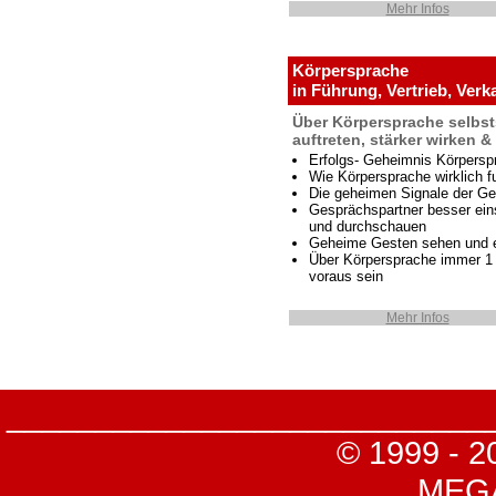
Mehr Infos
Körpersprache
in Führung, Vertrieb, Verk
Über Körpersprache selbst
auftreten, stärker wirken 
Erfolgs- Geheimnis Körpersp
Wie Körpersprache wirklich fu
Die geheimen Signale der Ge
Gesprächspartner besser ei
und durchschauen
Geheime Gesten sehen und 
Über Körpersprache immer 1 
voraus sein
Mehr Infos
___________________________
© 1999 - 2
MEGA-