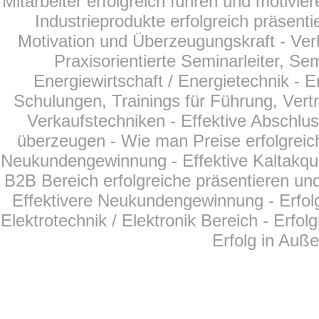
Mitarbeiter erfolgreich führen und motivier
Industrieprodukte erfolgreich präsent
Motivation und Überzeugungskraft - Ver
Praxisorientierte Seminarleiter, Se
Energiewirtschaft /
Energietechnik
- E
Schulungen, Trainings für Führung, Vertr
Verkaufstechniken - Effektive Abschlu
überzeugen - Wie man Preise erfolgreich
Neukundengewinnung - Effektive Kaltakqui
B2B Bereich erfolgreiche präsentieren und
Effektivere Neukundengewinnung - Erfol
Elektrotechnik / Elektronik Bereich - Erfo
Erfolg in Auß