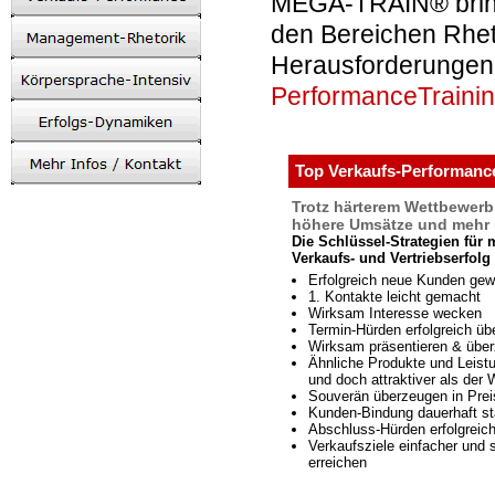
MEGA-TRAIN® bring
den Bereichen Rhet
Herausforderungen 
PerformanceTraini
Top Verkaufs-Performanc
Trotz härterem Wettbewerb
höhere Umsätze und mehr 
Die Schlüssel-Strategien für 
Verkaufs- und Vertriebserfolg
Erfolgreich neue Kunden gew
1. Kontakte leicht gemacht
Wirksam Interesse wecken
Termin-Hürden erfolgreich üb
Wirksam präsentieren & übe
Ähnliche Produkte und Leist
und doch attraktiver als der
Souverän überzeugen in Pre
Kunden-Bindung dauerhaft st
Abschluss-Hürden erfolgreic
Verkaufsziele einfacher und 
erreichen