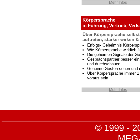
Mehr Infos
Körpersprache
in Führung, Vertrieb, Verk
Über Körpersprache selbst
auftreten, stärker wirken 
Erfolgs- Geheimnis Körpersp
Wie Körpersprache wirklich fu
Die geheimen Signale der Ge
Gesprächspartner besser ei
und durchschauen
Geheime Gesten sehen und 
Über Körpersprache immer 1 
voraus sein
Mehr Infos
___________________________
© 1999 - 2
MEGA-