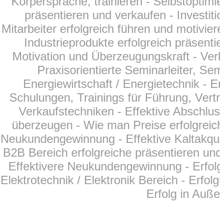
Körpersprache, trainieren - Selbstoptim
präsentieren und verkaufen - Investit
Mitarbeiter erfolgreich führen und motivier
Industrieprodukte erfolgreich präsent
Motivation und Überzeugungskraft - Ver
Praxisorientierte Seminarleiter, Se
Energiewirtschaft /
Energietechnik
- E
Schulungen, Trainings für Führung, Vertr
Verkaufstechniken - Effektive Abschlu
überzeugen - Wie man Preise erfolgreich
Neukundengewinnung - Effektive Kaltakqui
B2B Bereich erfolgreiche präsentieren und
Effektivere Neukundengewinnung - Erfol
Elektrotechnik / Elektronik Bereich - Erfo
Erfolg in Auß