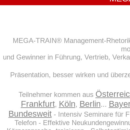
MEGA-TRAIN® Management-Rhetori
mo
und Gewinner in Führung, Vertrieb, Verk
Präsentation, besser wirken und über
Österrei
Teilnehmer kommen aus
Frankfurt
Köln
Berlin
Baye
,
,
...
Bundesweit
- Intensiv Seminare für 
Telefon - Effektive Neukundengewinnu