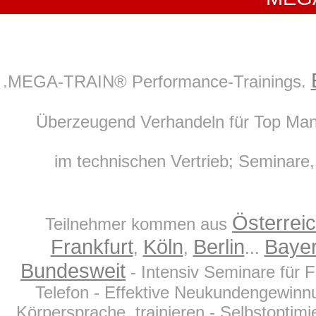
.MEGA-TRAIN® Performance-Trainings.
Überzeugend Verhandeln für Top Manag
im technischen Vertrieb; Seminare, 
Österrei
Teilnehmer kommen aus
Frankfurt
Köln
Berlin
Baye
,
,
...
Bundesweit
- Intensiv Seminare für 
Telefon - Effektive Neukundengewinnu
Körpersprache, trainieren - Selbstoptim