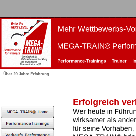
Mehr Wettbewerbs-Vor
MEGA-TRAIN® Perform
Performance-Trainings
Trainer
I
Über 20 Jahre Erfahrung
Erfolgreich ver
Wer heute in Führung
wirksamer als ande
für seine Vorhaben,