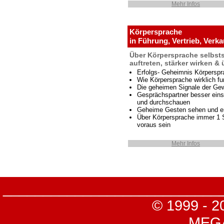
Mehr Infos
Körpersprache
in Führung, Vertrieb, Verka
Über Körpersprache selbsts
auftreten, stärker wirken &
Erfolgs- Geheimnis Körperspr
Wie Körpersprache wirklich fun
Die geheimen Signale der Ge
Gesprächspartner besser ein
und durchschauen
Geheime Gesten sehen und e
Über Körpersprache immer 1 S
voraus sein
Mehr Infos
___________________________
© 1999 - 2
MEGA-