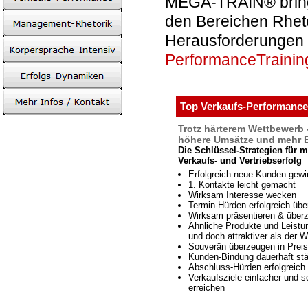
MEGA-TRAIN® bring
den Bereichen Rheto
Herausforderungen 
PerformanceTrainin
Top Verkaufs-Performance
Trotz härterem Wettbewerb 
höhere Umsätze und mehr E
Die Schlüssel-Strategien für 
Verkaufs- und Vertriebserfolg
Erfolgreich neue Kunden gew
1. Kontakte leicht gemacht
Wirksam Interesse wecken
Termin-Hürden erfolgreich üb
Wirksam präsentieren & über
Ähnliche Produkte und Leistu
und doch attraktiver als der 
Souverän überzeugen in Prei
Kunden-Bindung dauerhaft st
Abschluss-Hürden erfolgreich
Verkaufsziele einfacher und s
erreichen