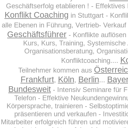
Geschäftserfolg etablieren ! - Effektives
Konflikt Coaching
in Stuttgart - Konfl
alle Ebenen in Führung, Vertrieb- Verkauf
Geschäftsführer
- Konflikte auflösen
Kurs, Kurs, Training, Systemische
Organisationsberatung, Organisati
Ko
Konfliktcoaching....
Österrei
Teilnehmer kommen aus
Frankfurt
Köln
Berlin
Baye
,
,
...
Bundesweit
- Intensiv Seminare für 
Telefon - Effektive Neukundengewinnu
Körpersprache, trainieren - Selbstoptim
präsentieren und verkaufen - Investit
Mitarbeiter erfolgreich führen und motivier