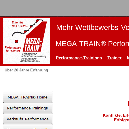
Mehr Wettbewerbs-Vor
MEGA-TRAIN® Perform
Performance-Trainings
Trainer
Über 20 Jahre Erfahrung
Konflikte, Er
Erfolgs