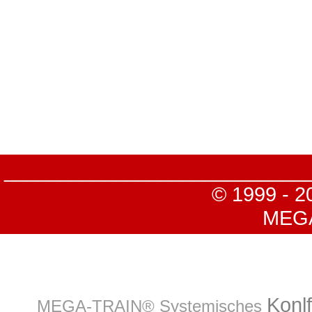
___________________________
© 1999 - 2
MEGA-
Konl
MEGA-TRAIN® Systemisches