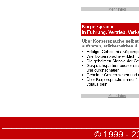
Mehr Infos
Körpersprache
in Führung, Vertrieb, Verk
Über Körpersprache selbst
auftreten, stärker wirken 
Erfolgs- Geheimnis Körpersp
Wie Körpersprache wirklich fu
Die geheimen Signale der Ge
Gesprächspartner besser ei
und durchschauen
Geheime Gesten sehen und 
Über Körpersprache immer 1 
voraus sein
Mehr Infos
___________________________
© 1999 - 2