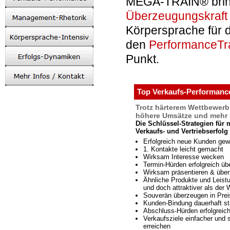
MEGA-TRAIN® brin
Überzeugungskraft
Körpersprache für 
den
PerformanceTr
Punkt.
Top Verkaufs-Performanc
Trotz härterem Wettbewerb
höhere Umsätze und mehr 
Die Schlüssel-Strategien für 
Verkaufs- und Vertriebserfolg
Erfolgreich neue Kunden gew
1. Kontakte leicht gemacht
Wirksam Interesse wecken
Termin-Hürden erfolgreich üb
Wirksam präsentieren & übe
Ähnliche Produkte und Leist
und doch attraktiver als der
Souverän überzeugen in Pre
Kunden-Bindung dauerhaft st
Abschluss-Hürden erfolgreic
Verkaufsziele einfacher und 
erreichen