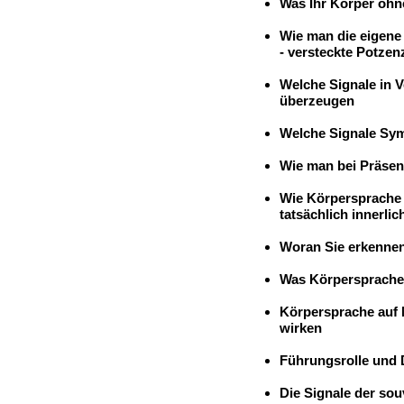
Was Ihr Körper ohne
-
Wie man die eigene 
- versteckte Potzen
-
Welche Signale in 
überzeugen
-
Welche Signale Sym
-
Wie man bei Präsen
-
Wie Körpersprache 
tatsächlich innerlic
-
Woran Sie erkenne
-
Was Körpersprache
-
Körpersprache auf 
wirken
-
Führungsrolle und 
-
Die Signale der so