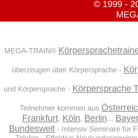
© 1999 - 2
MEGA-
Körpersprachetrain
MEGA-TRAIN®
Kör
überzeugen über Körpersprache -
Körpersprache Tr
und Körpersprache -
Österrei
Teilnehmer kommen aus
Frankfurt
Köln
Berlin
Baye
,
,
...
Bundesweit
- Intensiv Seminare für 
Telefon - Effektive Neukundengewinnu