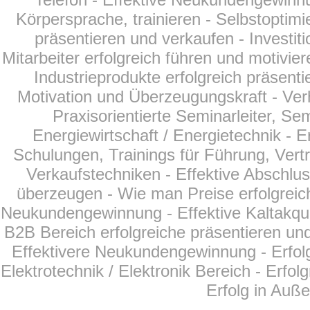
Körpersprache, trainieren - Selbstoptim
präsentieren und verkaufen - Investit
Mitarbeiter erfolgreich führen und motivier
Industrieprodukte erfolgreich präsent
Motivation und Überzeugungskraft - Ver
Praxisorientierte Seminarleiter, Se
Energiewirtschaft /
Energietechnik
- E
Schulungen, Trainings für Führung, Vertr
Verkaufstechniken - Effektive Abschlu
überzeugen - Wie man Preise erfolgreich
Neukundengewinnung - Effektive Kaltakqui
B2B Bereich erfolgreiche präsentieren und
Effektivere Neukundengewinnung - Erfol
Elektrotechnik / Elektronik Bereich - Erfo
Erfolg in Auß