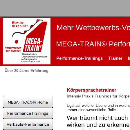
Mehr Wettbewerbs-Vor
MEGA-TRAIN® Perform
Performance-Trainings
Trainer
Über 20 Jahre Erfahrung
Körpersprachetrainer
Intensiv Praxis Trainings für Körp
Egal auf welcher Ebene und in welche
immer eine wesentliche Rolle.
Wer träumt nicht auch
wirken und zu erkenne