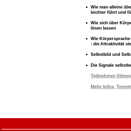
-
Wie man alleine üb
leichter führt und f
-
Wie sich über Körpe
lösen lassen
-
Wie Körpersprache 
- die Attraktivität 
-
Selbstbild und Selb
-
Die Signale selbst
Teilnehmer-Stim
Mehr Infos, Termin
___________________________