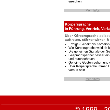
erreichen
Mehr Infos
Körpersprache
in Führung, Vertrieb, Verk
Über Körpersprache selbst
auftreten, stärker wirken 
Erfolgs- Geheimnis Körpersp
Wie Körpersprache wirklich fu
Die geheimen Signale der Ge
Gesprächspartner besser ei
und durchschauen
Geheime Gesten sehen und 
Über Körpersprache immer 1 
voraus sein
Mehr Infos
___________________________
© 1999 - 2