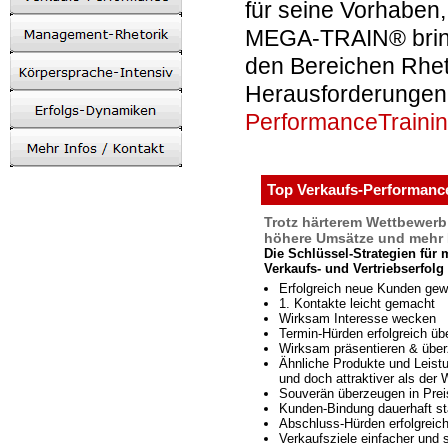
für seine Vorhaben
MEGA-TRAIN® brin
den Bereichen Rhet
Herausforderungen 
PerformanceTraini
Top Verkaufs-Performanc
Trotz härterem Wettbewerb
höhere Umsätze und mehr 
Die Schlüssel-Strategien für 
Verkaufs- und Vertriebserfolg
Erfolgreich neue Kunden gew
1. Kontakte leicht gemacht
Wirksam Interesse wecken
Termin-Hürden erfolgreich üb
Wirksam präsentieren & übe
Ähnliche Produkte und Leist
und doch attraktiver als der
Souverän überzeugen in Pre
Kunden-Bindung dauerhaft st
Abschluss-Hürden erfolgreic
Verkaufsziele einfacher und 