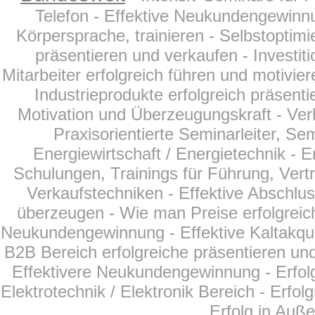
Telefon - Effektive Neukundengewinnu
Körpersprache, trainieren - Selbstoptim
präsentieren und verkaufen - Investit
Mitarbeiter erfolgreich führen und motivier
Industrieprodukte erfolgreich präsent
Motivation und Überzeugungskraft - Ver
Praxisorientierte Seminarleiter, Se
Energiewirtschaft /
Energietechnik
- E
Schulungen, Trainings für Führung, Vertr
Verkaufstechniken - Effektive Abschlu
überzeugen - Wie man Preise erfolgreich
Neukundengewinnung - Effektive Kaltakqui
B2B Bereich erfolgreiche präsentieren und
Effektivere Neukundengewinnung - Erfol
Elektrotechnik / Elektronik Bereich - Erfo
Erfolg in Auß