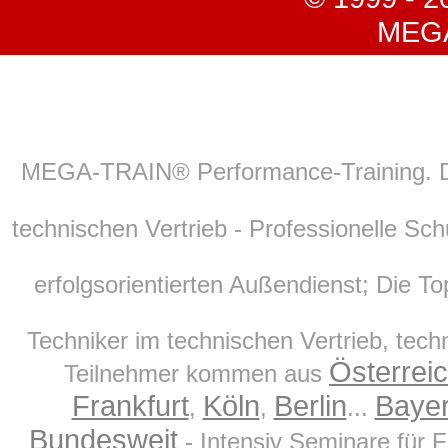
MEGA-
MEGA-TRAIN® Performance-Training. 
technischen Vertrieb - Professionelle Sch
erfolgsorientierten Außendienst; Die Top
Techniker im technischen Vertrieb, tech
Österrei
Teilnehmer kommen aus
Frankfurt
Köln
Berlin
Baye
,
,
...
Bundesweit
- Intensiv Seminare für 