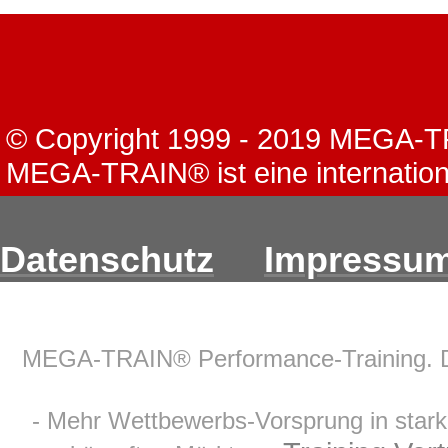
© Copyright 1999 - 2019 MEGA
MEGA-TRAIN® ist eine internation
Datenschutz
Impressu
MEGA-TRAIN® Performance-Training. 
- Mehr Wettbewerbs-Vorsprung in star