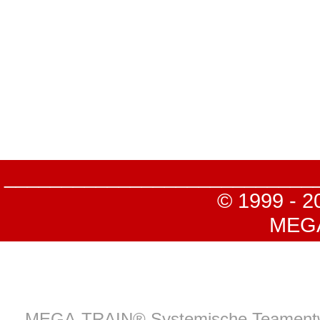
___________________________
© 1999 - 2
MEGA-
MEGA-TRAIN® Systemische Teamentw