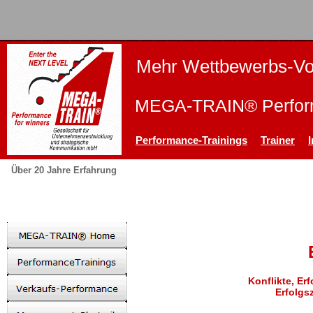
Mehr Wettbewerbs-Vor
MEGA-TRAIN® Perform
Performance-Trainings
Trainer
Über 20 Jahre Erfahrung
Konflikte, Er
Erfolgs