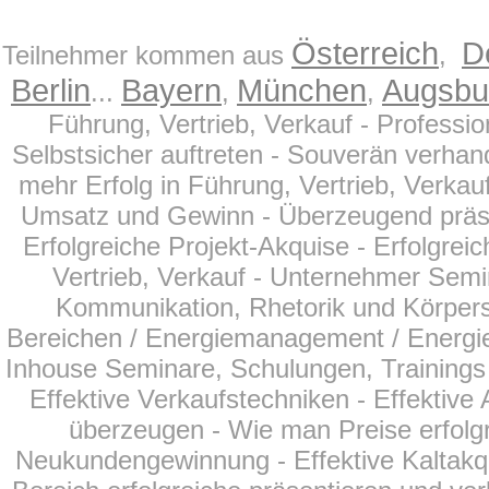
Österreich
D
Teilnehmer kommen aus
,
Berlin
Bayern
München
Augsbu
...
,
,
Führung, Vertrieb, Verkauf - Profess
Selbstsicher auftreten - Souverän verhand
mehr Erfolg in Führung, Vertrieb, Verkau
Umsatz und Gewinn - Überzeugend präsentie
Erfolgreiche Projekt-Akquise - Erfolgreic
Vertrieb, Verkauf - Unternehmer Semi
Kommunikation, Rhetorik und Körperspr
Bereichen
/ Energiemanagement / Energie
Inhouse Seminare, Schulungen, Trainings f
Effektive Verkaufstechniken - Effektiv
überzeugen - Wie man Preise erfolgr
Neukundengewinnung - Effektive Kaltakqu