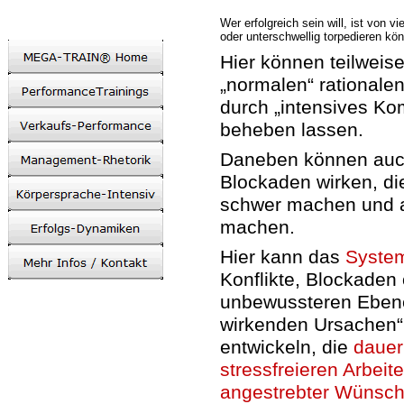
Wer erfolgreich sein will, ist von v
oder unterschwellig torpedieren kö
Hier können teilweise
„normalen“ rationale
durch „intensives Ko
beheben lassen.
Daneben können auc
Blockaden wirken, di
schwer machen und a
machen.
Hier kann das
System
Konflikte, Blockaden
unbewussteren Ebene
wirkenden Ursachen“
entwickeln, die
dauer
stressfreieren Arbeit
angestrebter Wünsch