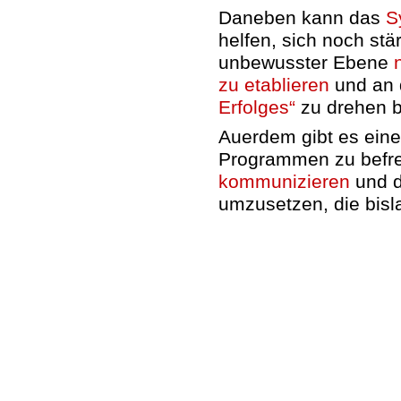
Daneben kann das
S
helfen, sich noch stä
unbewusster Ebene
zu etablieren
und an 
Erfolges“
zu drehen 
Auerdem gibt es eine
Programmen zu befre
kommunizieren
und d
umzusetzen, die bisl