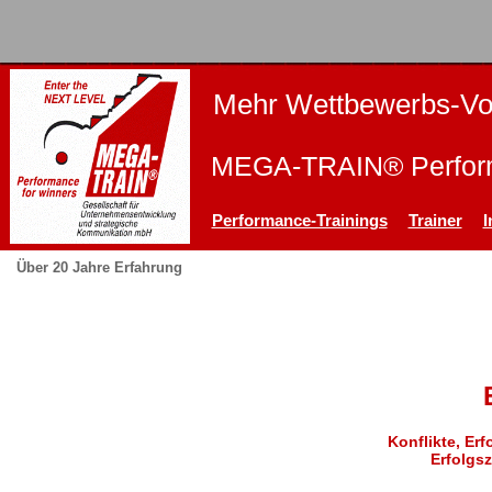
Mehr Wettbewerbs-Vor
MEGA-TRAIN® Perform
Performance-Trainings
Trainer
I
Über 20 Jahre Erfahrung
Konflikte, Er
Erfolgsz